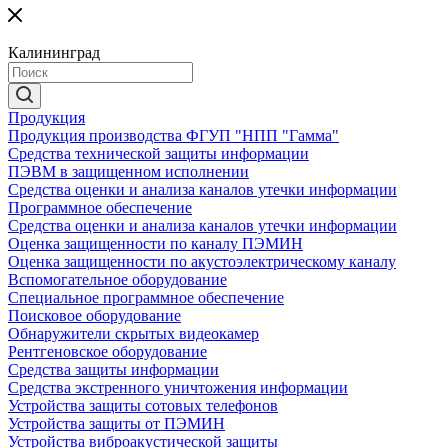
Калининград
Продукция
Продукция производства ФГУП "НПП "Гамма"
Средства технической защиты информации
ПЭВМ в защищенном исполнении
Средства оценки и анализа каналов утечки информации
Программное обеспечение
Средства оценки и анализа каналов утечки информации
Оценка защищенности по каналу ПЭМИН
Оценка защищенности по акустоэлектрическому каналу
Вспомогательное оборудование
Специальное программное обеспечение
Поисковое оборудование
Обнаружители скрытых видеокамер
Рентгеновское оборудование
Средства защиты информации
Средства экстренного уничтожения информации
Устройства защиты сотовых телефонов
Устройства защиты от ПЭМИН
Устройства виброакустической защиты