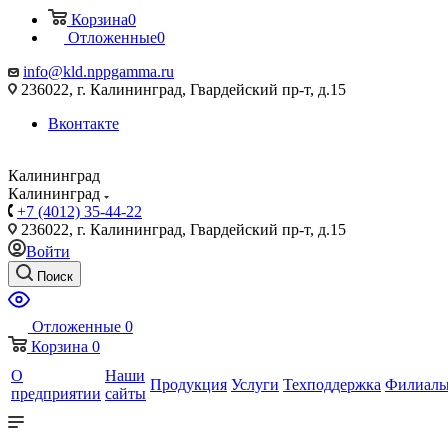
Корзина
0
Отложенные
0
info@kld.nppgamma.ru
236022, г. Калининград, Гвардейский пр-т, д.15
Вконтакте
Калининград
Калининград
+7 (4012) 35-44-22
236022, г. Калининград, Гвардейский пр-т, д.15
Войти
Поиск
Отложенные
0
Корзина
0
О
Наши
Продукция
Услуги
Техподдержка
Филиал
предприятии
сайты