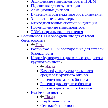
Защищенные видеомониторы и ПЭВМ
IT-решения для визуализации
Авиационные дисплеи
Видеомониторы межвидового применения
Защищенные компьютеры
Микродисплейные системы индикации
Промышленные видеомониторы
ЭВМ специального назначения
Российское ПО и оборудование для сетевой
безопасности
Назад
Российское ПО и оборудование для сетевой
безопасности
Kaspersky продукты для малого, среднего и
крупного бизнеса
Назад
Kaspersky продукты для малого,
среднего и крупного бизнеса
Решения для малого бизнеса
Решения для среднего бизнеса
Решения для крупного бизнеса
Код Безопасности
Назад
Код Безопасности
Сетевая безопасность