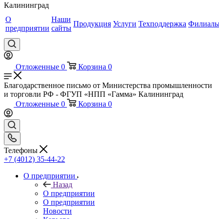
Калининград
О
Наши
Продукция
Услуги
Техподдержка
Филиал
предприятии
сайты
Отложенные
0
Корзина
0
Благодарственное письмо от Министерства промышленности
и торговли РФ - ФГУП «НПП «Гамма» Калининград
Отложенные
0
Корзина
0
Телефоны
+7 (4012) 35-44-22
О предприятии
Назад
О предприятии
О предприятии
Новости