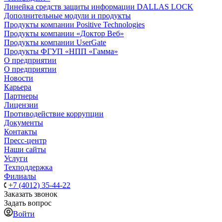
Линейка средств защиты информации DALLAS LOCK
Дополнительные модули и продукты
Продукты компании Positive Technologies
Продукты компании «Доктор Веб»
Продукты компании UserGate
Продукты ФГУП «НПП «Гамма»
О предприятии
О предприятии
Новости
Карьера
Партнеры
Лицензии
Противодействие коррупции
Документы
Контакты
Пресс-центр
Наши сайты
Услуги
Техподдержка
Филиалы
+7 (4012) 35-44-22
Заказать звонок
Задать вопрос
Войти