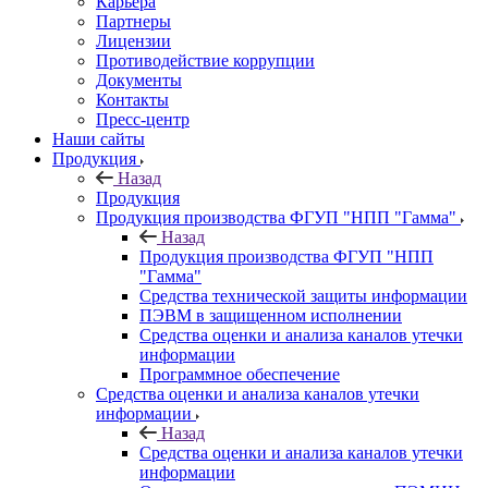
Карьера
Партнеры
Лицензии
Противодействие коррупции
Документы
Контакты
Пресс-центр
Наши сайты
Продукция
Назад
Продукция
Продукция производства ФГУП "НПП "Гамма"
Назад
Продукция производства ФГУП "НПП
"Гамма"
Средства технической защиты информации
ПЭВМ в защищенном исполнении
Средства оценки и анализа каналов утечки
информации
Программное обеспечение
Средства оценки и анализа каналов утечки
информации
Назад
Средства оценки и анализа каналов утечки
информации