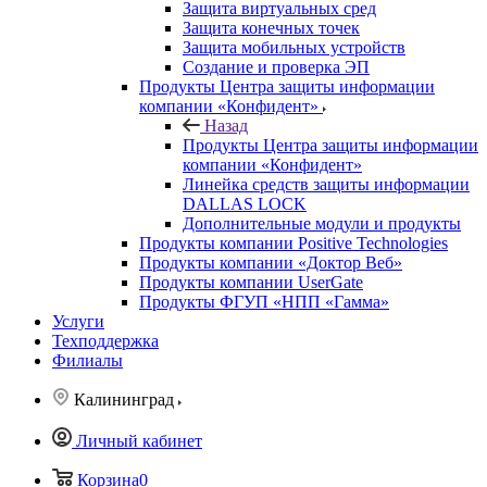
Защита виртуальных сред
Защита конечных точек
Защита мобильных устройств
Создание и проверка ЭП
Продукты Центра защиты информации
компании «Конфидент»
Назад
Продукты Центра защиты информации
компании «Конфидент»
Линейка средств защиты информации
DALLAS LOCK
Дополнительные модули и продукты
Продукты компании Positive Technologies
Продукты компании «Доктор Веб»
Продукты компании UserGate
Продукты ФГУП «НПП «Гамма»
Услуги
Техподдержка
Филиалы
Калининград
Личный кабинет
Корзина
0