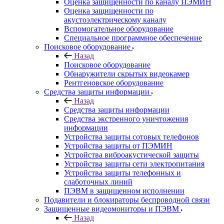
Оценка защищенности по каналу ПЭМИН
Оценка защищенности по
акустоэлектрическому каналу
Вспомогательное оборудование
Специальное программное обеспечение
Поисковое оборудование
Назад
Поисковое оборудование
Обнаружители скрытых видеокамер
Рентгеновское оборудование
Средства защиты информации
Назад
Средства защиты информации
Средства экстренного уничтожения
информации
Устройства защиты сотовых телефонов
Устройства защиты от ПЭМИН
Устройства виброакустической защиты
Устройства защиты сети электропитания
Устройства защиты телефонных и
слаботочных линий
ПЭВМ в защищенном исполнении
Подавители и блокираторы беспроводной связи
Защищенные видеомониторы и ПЭВМ
Назад