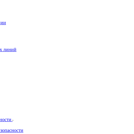
ции
ых линий
сности
езопасности