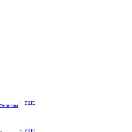
+ ЕЩЕ
Филиалы
+ ЕЩЕ