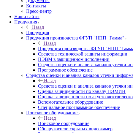
Документы
Контакты
Пресс-центр
Наши сайты
Продукция
Назад
Продукция
Продукция производства ФГУП "НПП "Гамма"
Назад
Продукция производства ФГУП "НПП "Гамм
Средства технической защиты информации
ПЭВМ в защищенном исполнении
Средства оценки и анализа каналов утечки 
Программное обеспечение
Средства оценки и анализа каналов утечки информ
Назад
Средства оценки и анализа каналов утечки 
Оценка защищенности по каналу ПЭМИН
Оценка защищенности по акустоэлектрическо
Вспомогательное оборудование
Специальное программное обеспечение
Поисковое оборудование
Назад
Поисковое оборудование
Обнаружители скрытых видеокамер