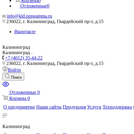
Корзина
0
Отложенные
0
info@kld.nppgamma.ru
236022, г. Калининград, Гвардейский пр-т, д.15
Вконтакте
Калининград
Калининград
+7 (4012) 35-44-22
236022, г. Калининград, Гвардейский пр-т, д.15
Войти
Поиск
Отложенные
0
Корзина
0
О предприятии
Наши сайты
Продукция
Услуги
Техподдержка
Калининград