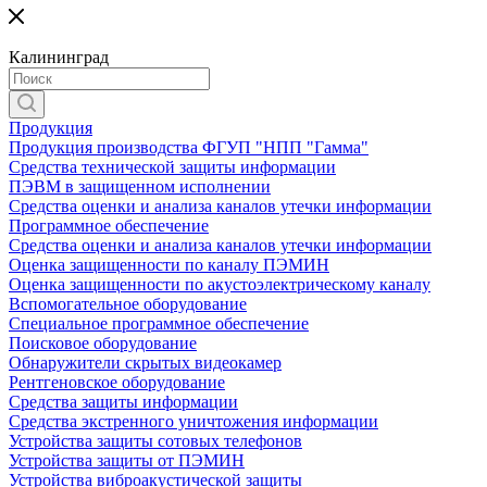
Калининград
Продукция
Продукция производства ФГУП "НПП "Гамма"
Средства технической защиты информации
ПЭВМ в защищенном исполнении
Средства оценки и анализа каналов утечки информации
Программное обеспечение
Средства оценки и анализа каналов утечки информации
Оценка защищенности по каналу ПЭМИН
Оценка защищенности по акустоэлектрическому каналу
Вспомогательное оборудование
Специальное программное обеспечение
Поисковое оборудование
Обнаружители скрытых видеокамер
Рентгеновское оборудование
Средства защиты информации
Средства экстренного уничтожения информации
Устройства защиты сотовых телефонов
Устройства защиты от ПЭМИН
Устройства виброакустической защиты