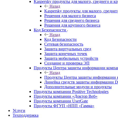
Kaspersky продукты для малого, среднего и к
Назад
Kaspersky продукты для малого, среднег
Решения для малого бизнеса
Решения для среднего бизнеса
Решения для крупного бизнеса
Код Безопасности
Назад
Код Безопасности
Сетевая безопасность
Защита виртуальных сред
Защита конечных точек
Защита мобильных устройств
Создание и проверка ЭП
Продукты Центра защиты информации комп
Назад
Продукты Центра защиты информации 
Линейка средств защиты информаци
Дополнительные модули и продукты
Продукты компании Positive Technologies
Продукты компании «Доктор Веб»
Продукты компании UserGate
Продукты ФГУП «НПП «Гамма»
Услуги
Техподдержка