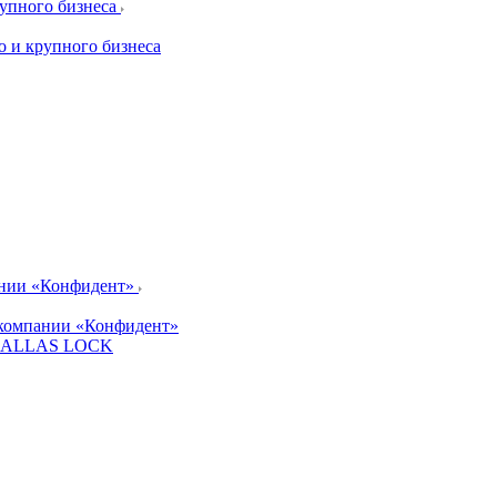
рупного бизнеса
о и крупного бизнеса
ании «Конфидент»
компании «Конфидент»
и DALLAS LOCK