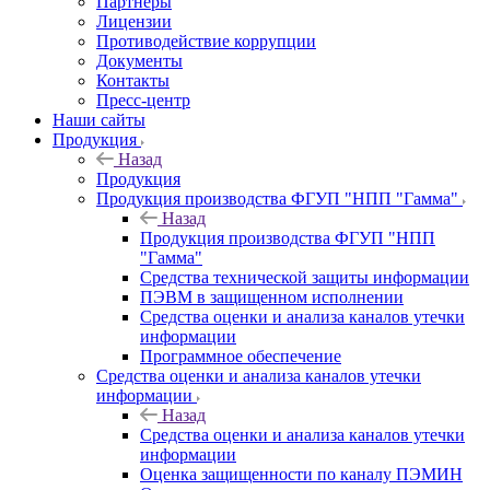
Партнеры
Лицензии
Противодействие коррупции
Документы
Контакты
Пресс-центр
Наши сайты
Продукция
Назад
Продукция
Продукция производства ФГУП "НПП "Гамма"
Назад
Продукция производства ФГУП "НПП
"Гамма"
Средства технической защиты информации
ПЭВМ в защищенном исполнении
Средства оценки и анализа каналов утечки
информации
Программное обеспечение
Средства оценки и анализа каналов утечки
информации
Назад
Средства оценки и анализа каналов утечки
информации
Оценка защищенности по каналу ПЭМИН