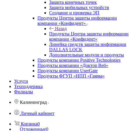
Защита конечных точек
Защита мобильных устройств
Создание и проверка ЭП
Продукты Центра защиты информации
компании «Конфидент»
Назад
Продукты Центра защиты информации
компании «Конфидент»
Линейка средств защиты информации
DALLAS LOCK
Дополнительные модули и продукты
Продукты компании Positive Technologies
Продукты компании «Доктор Веб»
Продукты компании UserGate
Продукты ФГУП «НПП «Гамма»
Услуги
Техподдержка
Филиалы
Калининград
Личный кабинет
Корзина
0
Отложенные
0