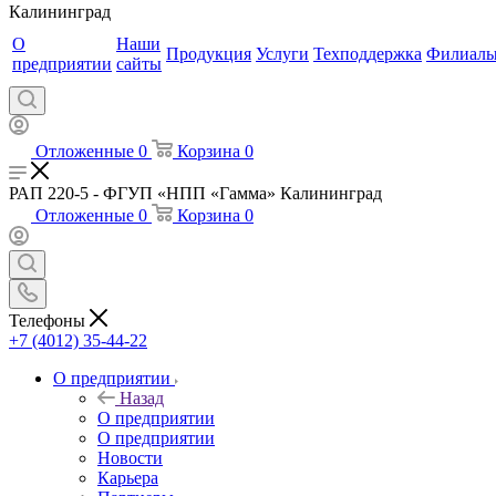
Калининград
О
Наши
Продукция
Услуги
Техподдержка
Филиал
предприятии
сайты
Отложенные
0
Корзина
0
РАП 220-5 - ФГУП «НПП «Гамма» Калининград
Отложенные
0
Корзина
0
Телефоны
+7 (4012) 35-44-22
О предприятии
Назад
О предприятии
О предприятии
Новости
Карьера