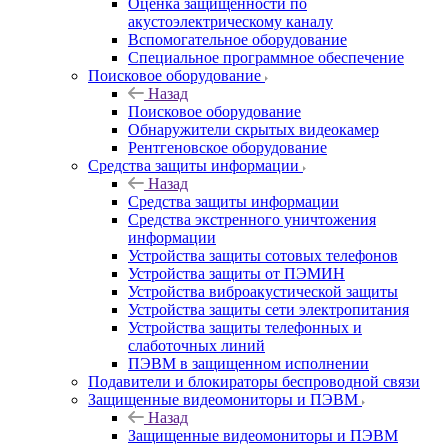
Оценка защищенности по
акустоэлектрическому каналу
Вспомогательное оборудование
Специальное программное обеспечение
Поисковое оборудование
Назад
Поисковое оборудование
Обнаружители скрытых видеокамер
Рентгеновское оборудование
Средства защиты информации
Назад
Средства защиты информации
Средства экстренного уничтожения
информации
Устройства защиты сотовых телефонов
Устройства защиты от ПЭМИН
Устройства виброакустической защиты
Устройства защиты сети электропитания
Устройства защиты телефонных и
слаботочных линий
ПЭВМ в защищенном исполнении
Подавители и блокираторы беспроводной связи
Защищенные видеомониторы и ПЭВМ
Назад
Защищенные видеомониторы и ПЭВМ