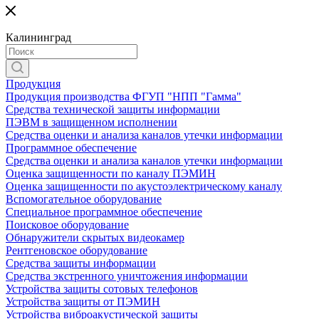
Калининград
Продукция
Продукция производства ФГУП "НПП "Гамма"
Средства технической защиты информации
ПЭВМ в защищенном исполнении
Средства оценки и анализа каналов утечки информации
Программное обеспечение
Средства оценки и анализа каналов утечки информации
Оценка защищенности по каналу ПЭМИН
Оценка защищенности по акустоэлектрическому каналу
Вспомогательное оборудование
Специальное программное обеспечение
Поисковое оборудование
Обнаружители скрытых видеокамер
Рентгеновское оборудование
Средства защиты информации
Средства экстренного уничтожения информации
Устройства защиты сотовых телефонов
Устройства защиты от ПЭМИН
Устройства виброакустической защиты