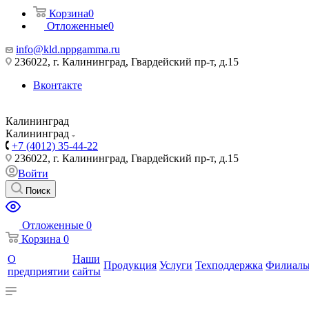
Корзина
0
Отложенные
0
info@kld.nppgamma.ru
236022, г. Калининград, Гвардейский пр-т, д.15
Вконтакте
Калининград
Калининград
+7 (4012) 35-44-22
236022, г. Калининград, Гвардейский пр-т, д.15
Войти
Поиск
Отложенные
0
Корзина
0
О
Наши
Продукция
Услуги
Техподдержка
Филиал
предприятии
сайты