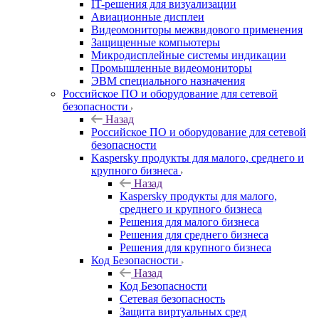
IT-решения для визуализации
Авиационные дисплеи
Видеомониторы межвидового применения
Защищенные компьютеры
Микродисплейные системы индикации
Промышленные видеомониторы
ЭВМ специального назначения
Российское ПО и оборудование для сетевой
безопасности
Назад
Российское ПО и оборудование для сетевой
безопасности
Kaspersky продукты для малого, среднего и
крупного бизнеса
Назад
Kaspersky продукты для малого,
среднего и крупного бизнеса
Решения для малого бизнеса
Решения для среднего бизнеса
Решения для крупного бизнеса
Код Безопасности
Назад
Код Безопасности
Сетевая безопасность
Защита виртуальных сред