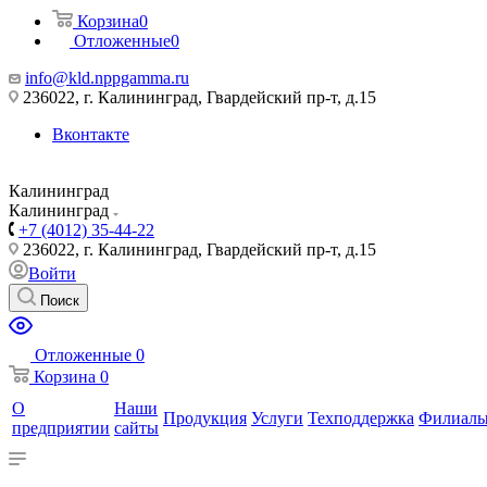
Корзина
0
Отложенные
0
info@kld.nppgamma.ru
236022, г. Калининград, Гвардейский пр-т, д.15
Вконтакте
Калининград
Калининград
+7 (4012) 35-44-22
236022, г. Калининград, Гвардейский пр-т, д.15
Войти
Поиск
Отложенные
0
Корзина
0
О
Наши
Продукция
Услуги
Техподдержка
Филиал
предприятии
сайты