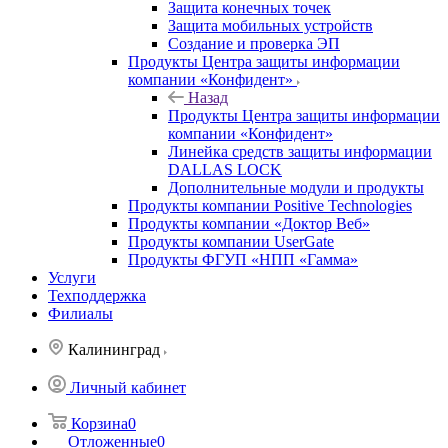
Защита конечных точек
Защита мобильных устройств
Создание и проверка ЭП
Продукты Центра защиты информации
компании «Конфидент»
Назад
Продукты Центра защиты информации
компании «Конфидент»
Линейка средств защиты информации
DALLAS LOCK
Дополнительные модули и продукты
Продукты компании Positive Technologies
Продукты компании «Доктор Веб»
Продукты компании UserGate
Продукты ФГУП «НПП «Гамма»
Услуги
Техподдержка
Филиалы
Калининград
Личный кабинет
Корзина
0
Отложенные
0