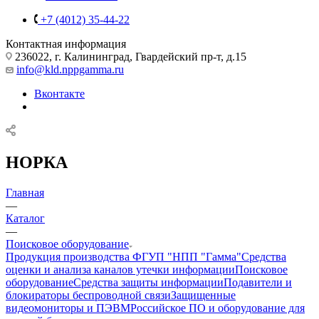
+7 (4012) 35-44-22
Контактная информация
236022, г. Калининград, Гвардейский пр-т, д.15
info@kld.nppgamma.ru
Вконтакте
НОРКА
Главная
—
Каталог
—
Поисковое оборудование
Продукция производства ФГУП "НПП "Гамма"
Средства
оценки и анализа каналов утечки информации
Поисковое
оборудование
Средства защиты информации
Подавители и
блокираторы беспроводной связи
Защищенные
видеомониторы и ПЭВМ
Российское ПО и оборудование для