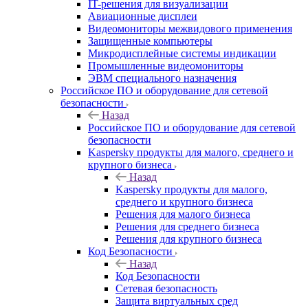
IT-решения для визуализации
Авиационные дисплеи
Видеомониторы межвидового применения
Защищенные компьютеры
Микродисплейные системы индикации
Промышленные видеомониторы
ЭВМ специального назначения
Российское ПО и оборудование для сетевой
безопасности
Назад
Российское ПО и оборудование для сетевой
безопасности
Kaspersky продукты для малого, среднего и
крупного бизнеса
Назад
Kaspersky продукты для малого,
среднего и крупного бизнеса
Решения для малого бизнеса
Решения для среднего бизнеса
Решения для крупного бизнеса
Код Безопасности
Назад
Код Безопасности
Сетевая безопасность
Защита виртуальных сред