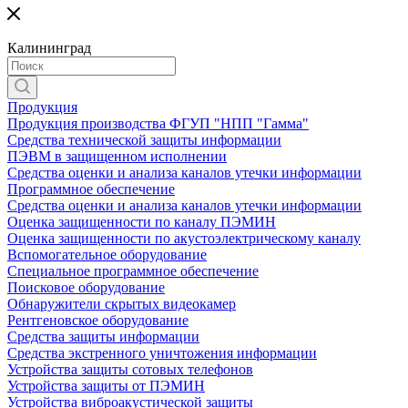
Калининград
Продукция
Продукция производства ФГУП "НПП "Гамма"
Средства технической защиты информации
ПЭВМ в защищенном исполнении
Средства оценки и анализа каналов утечки информации
Программное обеспечение
Средства оценки и анализа каналов утечки информации
Оценка защищенности по каналу ПЭМИН
Оценка защищенности по акустоэлектрическому каналу
Вспомогательное оборудование
Специальное программное обеспечение
Поисковое оборудование
Обнаружители скрытых видеокамер
Рентгеновское оборудование
Средства защиты информации
Средства экстренного уничтожения информации
Устройства защиты сотовых телефонов
Устройства защиты от ПЭМИН
Устройства виброакустической защиты