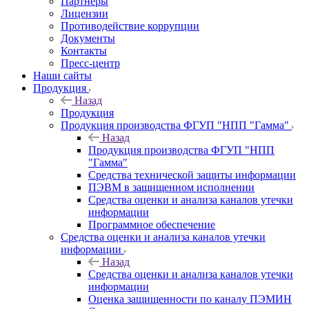
Партнеры
Лицензии
Противодействие коррупции
Документы
Контакты
Пресс-центр
Наши сайты
Продукция
Назад
Продукция
Продукция производства ФГУП "НПП "Гамма"
Назад
Продукция производства ФГУП "НПП
"Гамма"
Средства технической защиты информации
ПЭВМ в защищенном исполнении
Средства оценки и анализа каналов утечки
информации
Программное обеспечение
Средства оценки и анализа каналов утечки
информации
Назад
Средства оценки и анализа каналов утечки
информации
Оценка защищенности по каналу ПЭМИН