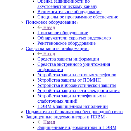
Оценка защищенности по
акустоэлектрическому каналу
Вспомогательное оборудование
Специальное программное обеспечение
Поисковое оборудование
Назад
Поисковое оборудование
Обнаружители скрытых видеокамер
Рентгеновское оборудование
Средства защиты информации
Назад
Средства защиты информации
Средства экстренного уничтожения
информации
Устройства защиты сотовых телефонов
Устройства защиты от ПЭМИН
Устройства виброакустической защиты
Устройства защиты сети электропитания
Устройства защиты телефонных и
слаботочных линий
ПЭВМ в защищенном исполнении
Подавители и блокираторы беспроводной связи
Защищенные видеомониторы и ПЭВМ
Назад
Защищенные видеомониторы и ПЭВМ