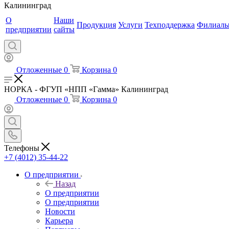
Калининград
О
Наши
Продукция
Услуги
Техподдержка
Филиал
предприятии
сайты
Отложенные
0
Корзина
0
НОРКА - ФГУП «НПП «Гамма» Калининград
Отложенные
0
Корзина
0
Телефоны
+7 (4012) 35-44-22
О предприятии
Назад
О предприятии
О предприятии
Новости
Карьера