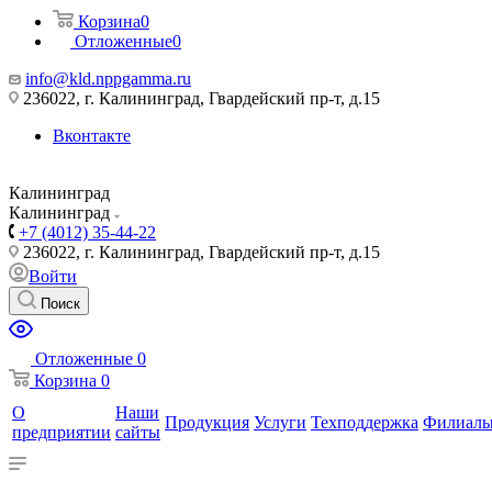
Корзина
0
Отложенные
0
info@kld.nppgamma.ru
236022, г. Калининград, Гвардейский пр-т, д.15
Вконтакте
Калининград
Калининград
+7 (4012) 35-44-22
236022, г. Калининград, Гвардейский пр-т, д.15
Войти
Поиск
Отложенные
0
Корзина
0
О
Наши
Продукция
Услуги
Техподдержка
Филиал
предприятии
сайты