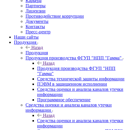
Карьера
Партнеры
Лицензии
Противодействие коррупции
Документы
Контакты
Пресс-центр
Наши сайты
Продукция
Назад
Продукция
Продукция производства ФГУП "НПП "Гамма"
Назад
Продукция производства ФГУП "НПП
"Гамма"
Средства технической защиты информации
ПЭВМ в защищенном исполнении
Средства оценки и анализа каналов утечки
информации
Программное обеспечение
Средства оценки и анализа каналов утечки
информации
Назад
Средства оценки и анализа каналов утечки
информации