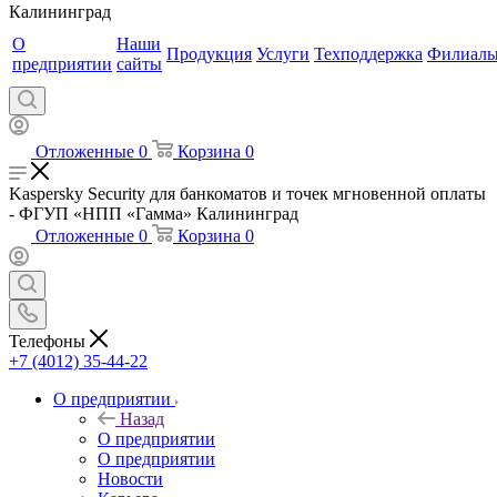
Калининград
О
Наши
Продукция
Услуги
Техподдержка
Филиал
предприятии
сайты
Отложенные
0
Корзина
0
Kaspersky Security для банкоматов и точек мгновенной оплаты
- ФГУП «НПП «Гамма» Калининград
Отложенные
0
Корзина
0
Телефоны
+7 (4012) 35-44-22
О предприятии
Назад
О предприятии
О предприятии
Новости