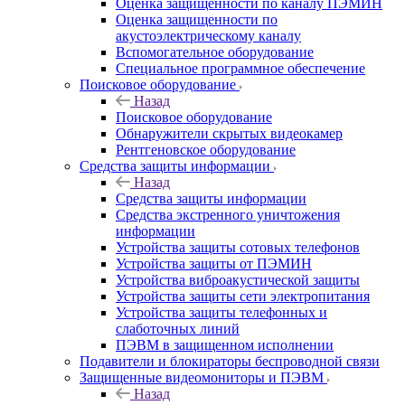
Оценка защищенности по каналу ПЭМИН
Оценка защищенности по
акустоэлектрическому каналу
Вспомогательное оборудование
Специальное программное обеспечение
Поисковое оборудование
Назад
Поисковое оборудование
Обнаружители скрытых видеокамер
Рентгеновское оборудование
Средства защиты информации
Назад
Средства защиты информации
Средства экстренного уничтожения
информации
Устройства защиты сотовых телефонов
Устройства защиты от ПЭМИН
Устройства виброакустической защиты
Устройства защиты сети электропитания
Устройства защиты телефонных и
слаботочных линий
ПЭВМ в защищенном исполнении
Подавители и блокираторы беспроводной связи
Защищенные видеомониторы и ПЭВМ
Назад