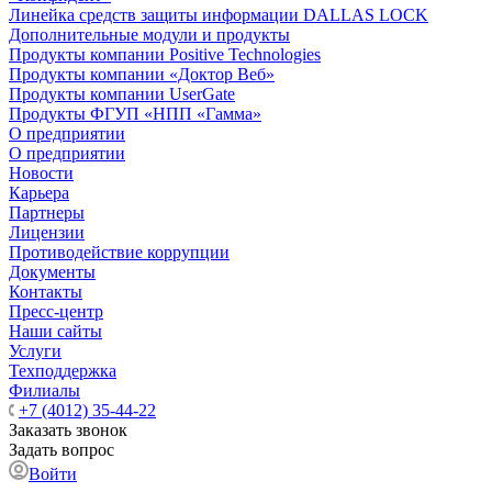
Линейка средств защиты информации DALLAS LOCK
Дополнительные модули и продукты
Продукты компании Positive Technologies
Продукты компании «Доктор Веб»
Продукты компании UserGate
Продукты ФГУП «НПП «Гамма»
О предприятии
О предприятии
Новости
Карьера
Партнеры
Лицензии
Противодействие коррупции
Документы
Контакты
Пресс-центр
Наши сайты
Услуги
Техподдержка
Филиалы
+7 (4012) 35-44-22
Заказать звонок
Задать вопрос
Войти