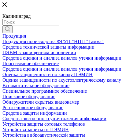
Калининград
Продукция
Продукция производства ФГУП "НПП "Гамма"
Средства технической защиты информации
ПЭВМ в защищенном исполнении
Средства оценки и анализа каналов утечки информации
Программное обеспечение
Средства оценки и анализа каналов утечки информации
Оценка защищенности по каналу ПЭМИН
Оценка защищенности по акустоэлектрическому каналу
Вспомогательное оборудование
Специальное программное обеспечение
Поисковое оборудование
Обнаружители скрытых видеокамер
Рентгеновское оборудование
Средства защиты информации
Средства экстренного уничтожения информации
Устройства защиты сотовых телефонов
Устройства защиты от ПЭМИН
Устройства виброакустической защиты