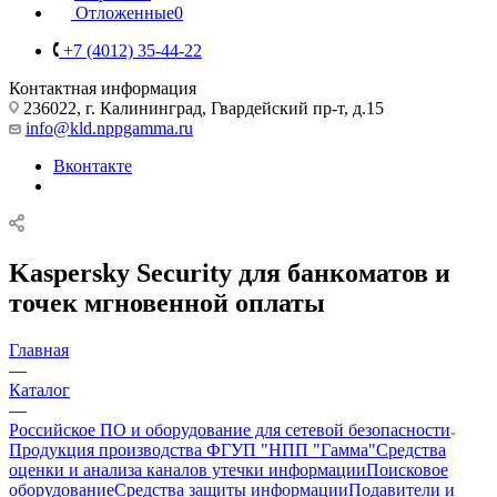
Отложенные
0
+7 (4012) 35-44-22
Контактная информация
236022, г. Калининград, Гвардейский пр-т, д.15
info@kld.nppgamma.ru
Вконтакте
Kaspersky Security для банкоматов и
точек мгновенной оплаты
Главная
—
Каталог
—
Российское ПО и оборудование для сетевой безопасности
Продукция производства ФГУП "НПП "Гамма"
Средства
оценки и анализа каналов утечки информации
Поисковое
оборудование
Средства защиты информации
Подавители и