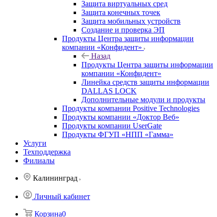
Защита виртуальных сред
Защита конечных точек
Защита мобильных устройств
Создание и проверка ЭП
Продукты Центра защиты информации
компании «Конфидент»
Назад
Продукты Центра защиты информации
компании «Конфидент»
Линейка средств защиты информации
DALLAS LOCK
Дополнительные модули и продукты
Продукты компании Positive Technologies
Продукты компании «Доктор Веб»
Продукты компании UserGate
Продукты ФГУП «НПП «Гамма»
Услуги
Техподдержка
Филиалы
Калининград
Личный кабинет
Корзина
0