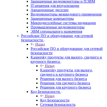
Защищенные видеомониторы и ПЭВМ
IT-решения для визуализации
Авиационные дисплеи
Видеомониторы межвидового применения
Защищенные компьютеры
Микродисплейные системы индикации
Промышленные видеомониторы
ЭВМ специального назначения
Российское ПО и оборудование для сетевой
безопасности
Назад
Российское ПО и оборудование для сетевой
безопасности
Kaspersky продукты для малого, среднего и
крупного бизнеса
Назад
Kaspersky продукты для малого,
среднего и крупного бизнеса
Решения для малого бизнеса
Решения для среднего бизнеса
Решения для крупного бизнеса
Код Безопасности
Назад
Код Безопасности
Сетевая безопасность