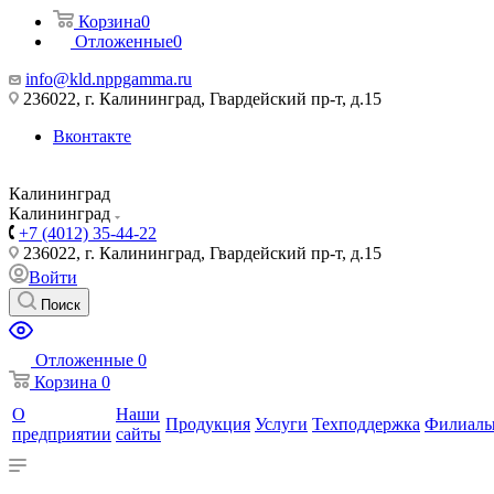
Корзина
0
Отложенные
0
info@kld.nppgamma.ru
236022, г. Калининград, Гвардейский пр-т, д.15
Вконтакте
Калининград
Калининград
+7 (4012) 35-44-22
236022, г. Калининград, Гвардейский пр-т, д.15
Войти
Поиск
Отложенные
0
Корзина
0
О
Наши
Продукция
Услуги
Техподдержка
Филиал
предприятии
сайты