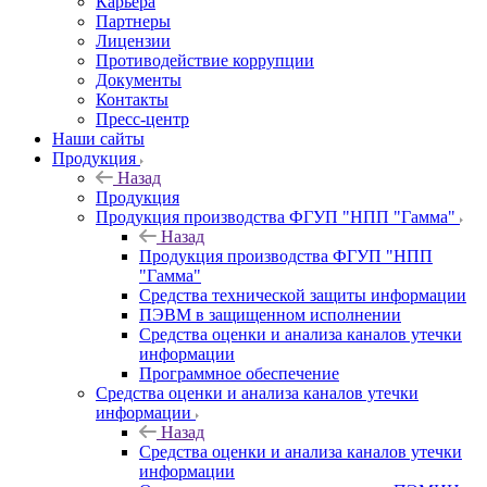
Карьера
Партнеры
Лицензии
Противодействие коррупции
Документы
Контакты
Пресс-центр
Наши сайты
Продукция
Назад
Продукция
Продукция производства ФГУП "НПП "Гамма"
Назад
Продукция производства ФГУП "НПП
"Гамма"
Средства технической защиты информации
ПЭВМ в защищенном исполнении
Средства оценки и анализа каналов утечки
информации
Программное обеспечение
Средства оценки и анализа каналов утечки
информации
Назад
Средства оценки и анализа каналов утечки
информации