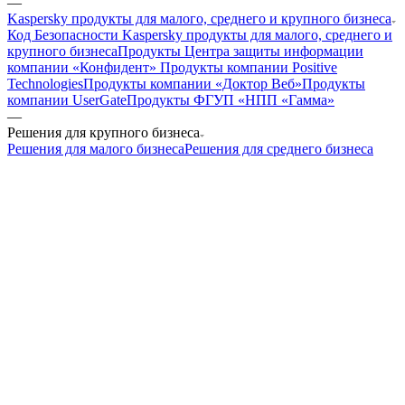
—
Kaspersky продукты для малого, среднего и крупного бизнеса
Код Безопасности
Kaspersky продукты для малого, среднего и
крупного бизнеса
Продукты Центра защиты информации
компании «Конфидент»
Продукты компании Positive
Technologies
Продукты компании «Доктор Веб»
Продукты
компании UserGate
Продукты ФГУП «НПП «Гамма»
—
Решения для крупного бизнеса
Решения для малого бизнеса
Решения для среднего бизнеса