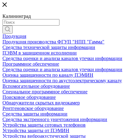
Калининград
Продукция
Продукция производства ФГУП "НПП "Гамма"
Средства технической защиты информации
ПЭВМ в защищенном исполнении
Средства оценки и анализа каналов утечки информации
Программное обеспечение
Средства оценки и анализа каналов утечки информации
Оценка защищенности по каналу ПЭМИН
Оценка защищенности по акустоэлектрическому каналу
Вспомогательное оборудование
Специальное программное обеспечение
Поисковое оборудование
Обнаружители скрытых видеокамер
Рентгеновское оборудование
Средства защиты информации
Средства экстренного уничтожения информации
Устройства защиты сотовых телефонов
Устройства защиты от ПЭМИН
Устройства виброакустической защиты