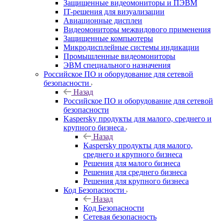
Защищенные видеомониторы и ПЭВМ
IT-решения для визуализации
Авиационные дисплеи
Видеомониторы межвидового применения
Защищенные компьютеры
Микродисплейные системы индикации
Промышленные видеомониторы
ЭВМ специального назначения
Российское ПО и оборудование для сетевой
безопасности
Назад
Российское ПО и оборудование для сетевой
безопасности
Kaspersky продукты для малого, среднего и
крупного бизнеса
Назад
Kaspersky продукты для малого,
среднего и крупного бизнеса
Решения для малого бизнеса
Решения для среднего бизнеса
Решения для крупного бизнеса
Код Безопасности
Назад
Код Безопасности
Сетевая безопасность