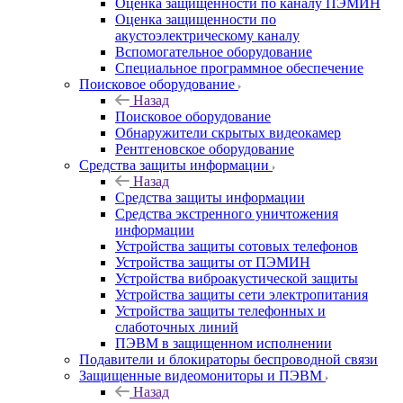
Оценка защищенности по каналу ПЭМИН
Оценка защищенности по
акустоэлектрическому каналу
Вспомогательное оборудование
Специальное программное обеспечение
Поисковое оборудование
Назад
Поисковое оборудование
Обнаружители скрытых видеокамер
Рентгеновское оборудование
Средства защиты информации
Назад
Средства защиты информации
Средства экстренного уничтожения
информации
Устройства защиты сотовых телефонов
Устройства защиты от ПЭМИН
Устройства виброакустической защиты
Устройства защиты сети электропитания
Устройства защиты телефонных и
слаботочных линий
ПЭВМ в защищенном исполнении
Подавители и блокираторы беспроводной связи
Защищенные видеомониторы и ПЭВМ
Назад