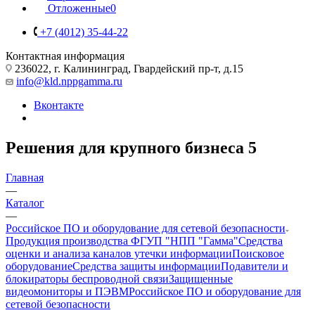
Отложенные
0
+7 (4012) 35-44-22
Контактная информация
236022, г. Калининград, Гвардейский пр-т, д.15
info@kld.nppgamma.ru
Вконтакте
Решения для крупного бизнеса
5
Главная
—
Каталог
—
Российское ПО и оборудование для сетевой безопасности
Продукция производства ФГУП "НПП "Гамма"
Средства
оценки и анализа каналов утечки информации
Поисковое
оборудование
Средства защиты информации
Подавители и
блокираторы беспроводной связи
Защищенные
видеомониторы и ПЭВМ
Российское ПО и оборудование для
сетевой безопасности