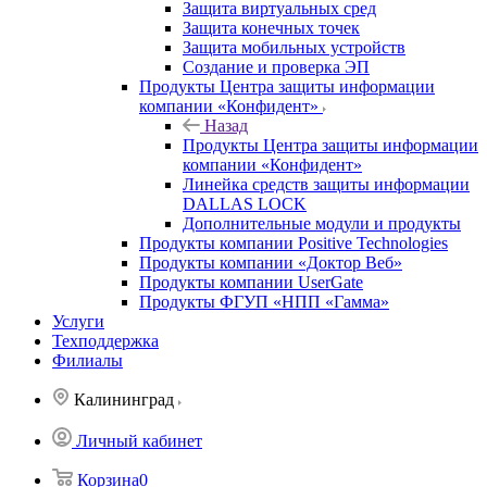
Защита виртуальных сред
Защита конечных точек
Защита мобильных устройств
Создание и проверка ЭП
Продукты Центра защиты информации
компании «Конфидент»
Назад
Продукты Центра защиты информации
компании «Конфидент»
Линейка средств защиты информации
DALLAS LOCK
Дополнительные модули и продукты
Продукты компании Positive Technologies
Продукты компании «Доктор Веб»
Продукты компании UserGate
Продукты ФГУП «НПП «Гамма»
Услуги
Техподдержка
Филиалы
Калининград
Личный кабинет
Корзина
0