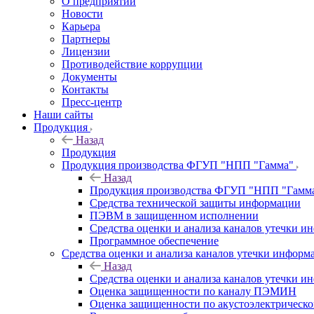
О предприятии
Новости
Карьера
Партнеры
Лицензии
Противодействие коррупции
Документы
Контакты
Пресс-центр
Наши сайты
Продукция
Назад
Продукция
Продукция производства ФГУП "НПП "Гамма"
Назад
Продукция производства ФГУП "НПП "Гамм
Средства технической защиты информации
ПЭВМ в защищенном исполнении
Средства оценки и анализа каналов утечки 
Программное обеспечение
Средства оценки и анализа каналов утечки информ
Назад
Средства оценки и анализа каналов утечки 
Оценка защищенности по каналу ПЭМИН
Оценка защищенности по акустоэлектрическо