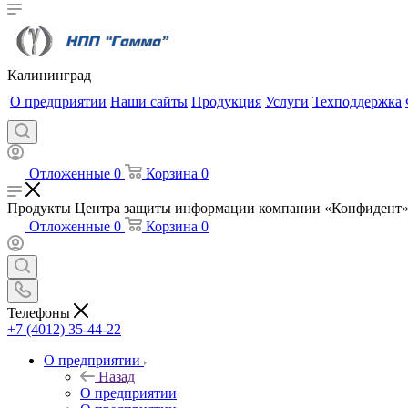
Калининград
О предприятии
Наши сайты
Продукция
Услуги
Техподдержка
Отложенные
0
Корзина
0
Продукты Центра защиты информации компании «Конфидент
Отложенные
0
Корзина
0
Телефоны
+7 (4012) 35-44-22
О предприятии
Назад
О предприятии