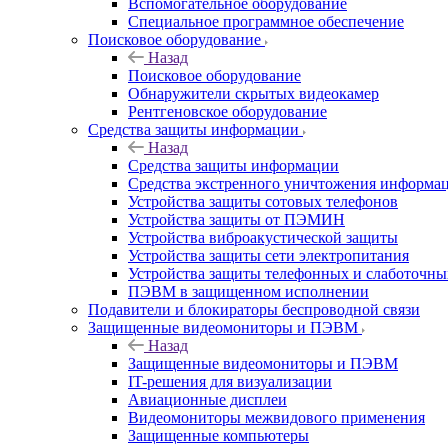
Вспомогательное оборудование
Специальное программное обеспечение
Поисковое оборудование
Назад
Поисковое оборудование
Обнаружители скрытых видеокамер
Рентгеновское оборудование
Средства защиты информации
Назад
Средства защиты информации
Средства экстренного уничтожения информа
Устройства защиты сотовых телефонов
Устройства защиты от ПЭМИН
Устройства виброакустической защиты
Устройства защиты сети электропитания
Устройства защиты телефонных и слаботочн
ПЭВМ в защищенном исполнении
Подавители и блокираторы беспроводной связи
Защищенные видеомониторы и ПЭВМ
Назад
Защищенные видеомониторы и ПЭВМ
IT-решения для визуализации
Авиационные дисплеи
Видеомониторы межвидового применения
Защищенные компьютеры