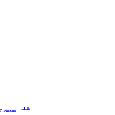
+ ЕЩЕ
Филиалы