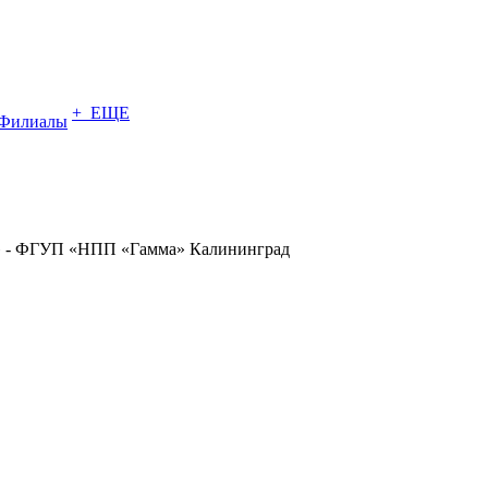
+ ЕЩЕ
Филиалы
» - ФГУП «НПП «Гамма» Калининград