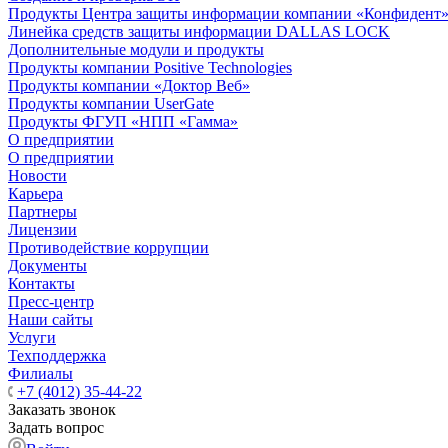
Продукты Центра защиты информации компании «Конфидент
Линейка средств защиты информации DALLAS LOCK
Дополнительные модули и продукты
Продукты компании Positive Technologies
Продукты компании «Доктор Веб»
Продукты компании UserGate
Продукты ФГУП «НПП «Гамма»
О предприятии
О предприятии
Новости
Карьера
Партнеры
Лицензии
Противодействие коррупции
Документы
Контакты
Пресс-центр
Наши сайты
Услуги
Техподдержка
Филиалы
+7 (4012) 35-44-22
Заказать звонок
Задать вопрос