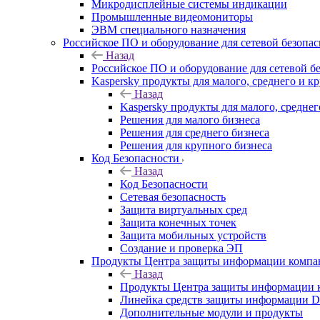
Микродисплейные системы индикации
Промышленные видеомониторы
ЭВМ специального назначения
Российское ПО и оборудование для сетевой безопа
Назад
Российское ПО и оборудование для сетевой б
Kaspersky продукты для малого, среднего и к
Назад
Kaspersky продукты для малого, среднег
Решения для малого бизнеса
Решения для среднего бизнеса
Решения для крупного бизнеса
Код Безопасности
Назад
Код Безопасности
Сетевая безопасность
Защита виртуальных сред
Защита конечных точек
Защита мобильных устройств
Создание и проверка ЭП
Продукты Центра защиты информации комп
Назад
Продукты Центра защиты информации 
Линейка средств защиты информаци
Дополнительные модули и продукты