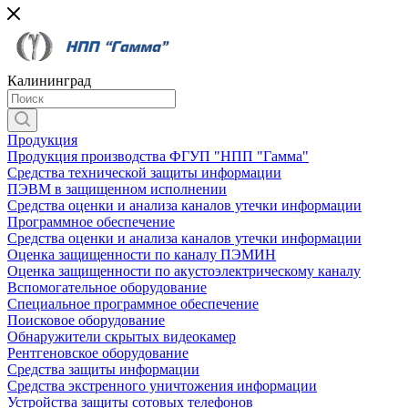
Калининград
Продукция
Продукция производства ФГУП "НПП "Гамма"
Средства технической защиты информации
ПЭВМ в защищенном исполнении
Средства оценки и анализа каналов утечки информации
Программное обеспечение
Средства оценки и анализа каналов утечки информации
Оценка защищенности по каналу ПЭМИН
Оценка защищенности по акустоэлектрическому каналу
Вспомогательное оборудование
Специальное программное обеспечение
Поисковое оборудование
Обнаружители скрытых видеокамер
Рентгеновское оборудование
Средства защиты информации
Средства экстренного уничтожения информации
Устройства защиты сотовых телефонов