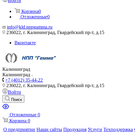
Войти
Корзина
0
Отложенные
0
info@kld.nppgamma.ru
236022, г. Калининград, Гвардейский пр-т, д.15
Вконтакте
Калининград
Калининград
+7 (4012) 35-44-22
236022, г. Калининград, Гвардейский пр-т, д.15
Войти
Поиск
Отложенные
0
Корзина
0
О предприятии
Наши сайты
Продукция
Услуги
Техподдержка