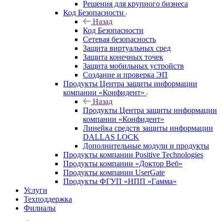
Решения для крупного бизнеса
Код Безопасности
Назад
Код Безопасности
Сетевая безопасность
Защита виртуальных сред
Защита конечных точек
Защита мобильных устройств
Создание и проверка ЭП
Продукты Центра защиты информации
компании «Конфидент»
Назад
Продукты Центра защиты информации
компании «Конфидент»
Линейка средств защиты информации
DALLAS LOCK
Дополнительные модули и продукты
Продукты компании Positive Technologies
Продукты компании «Доктор Веб»
Продукты компании UserGate
Продукты ФГУП «НПП «Гамма»
Услуги
Техподдержка
Филиалы