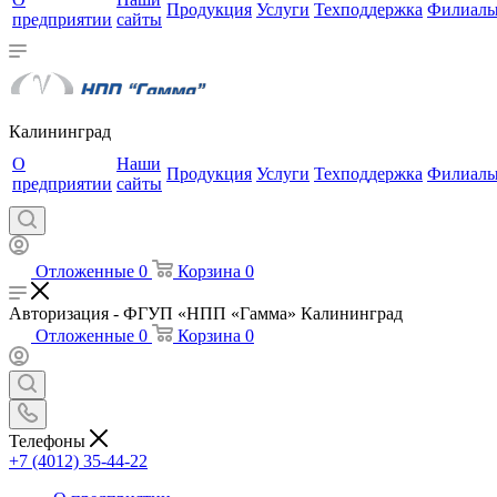
Продукция
Услуги
Техподдержка
Филиал
предприятии
сайты
Калининград
О
Наши
Продукция
Услуги
Техподдержка
Филиал
предприятии
сайты
Отложенные
0
Корзина
0
Авторизация - ФГУП «НПП «Гамма» Калининград
Отложенные
0
Корзина
0
Телефоны
+7 (4012) 35-44-22