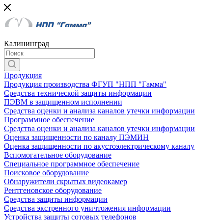
Калининград
Продукция
Продукция производства ФГУП "НПП "Гамма"
Средства технической защиты информации
ПЭВМ в защищенном исполнении
Средства оценки и анализа каналов утечки информации
Программное обеспечение
Средства оценки и анализа каналов утечки информации
Оценка защищенности по каналу ПЭМИН
Оценка защищенности по акустоэлектрическому каналу
Вспомогательное оборудование
Специальное программное обеспечение
Поисковое оборудование
Обнаружители скрытых видеокамер
Рентгеновское оборудование
Средства защиты информации
Средства экстренного уничтожения информации
Устройства защиты сотовых телефонов