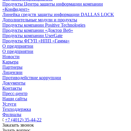
Продукты Центра защиты информации компании
«Конфидент»
Линейка средств защиты информации DALLAS LOCK
Дополнительные модули и продукты
Продукты компании Positive Technologies
Продукты компании «Доктор Веб»
Продукты компании UserGate
Продукты ФГУП «НПП «Гамма»
О предприятии
О предприятии
Новости
Карьера
Партнеры
Лицензии
Противодействие коррупции
Документы
Контакты
Пресс-центр
Наши сайты
Услуги
Техподдержка
Филиалы
+7 (4012) 35-44-22
Заказать звонок
Задать вопрос