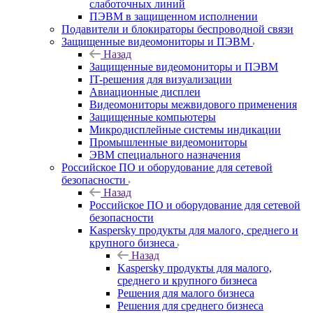
слаботочных линий
ПЭВМ в защищенном исполнении
Подавители и блокираторы беспроводной связи
Защищенные видеомониторы и ПЭВМ
Назад
Защищенные видеомониторы и ПЭВМ
IT-решения для визуализации
Авиационные дисплеи
Видеомониторы межвидового применения
Защищенные компьютеры
Микродисплейные системы индикации
Промышленные видеомониторы
ЭВМ специального назначения
Российское ПО и оборудование для сетевой
безопасности
Назад
Российское ПО и оборудование для сетевой
безопасности
Kaspersky продукты для малого, среднего и
крупного бизнеса
Назад
Kaspersky продукты для малого,
среднего и крупного бизнеса
Решения для малого бизнеса
Решения для среднего бизнеса