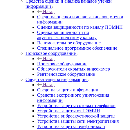
Средства оценки и анализа каналов утечки
информации
Назад
Средства оценки и анализа каналов утечки
информации
Оценка защищенности по каналу ПЭМИН
Оценка защищенности по
акустоэлектрическому каналу
Вспомогательное оборудование
Специальное программное обеспечение
Поисковое оборудование
Назад
Поисковое оборудование
Обнаружители скрытых видеокамер
Рентгеновское оборудование
Средства защиты информации
Назад
Средства защиты информации
Средства экстренного уничтожения
информации
Устройства защиты сотовых телефонов
Устройства защиты от ПЭМИН
Устройства виброакустической защиты
Устройства защиты сети электропитания
Устройства защиты телефонных и