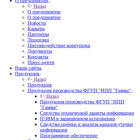
О предприятии
Назад
О предприятии
О предприятии
Новости
Карьера
Партнеры
Лицензии
Противодействие коррупции
Документы
Контакты
Пресс-центр
Наши сайты
Продукция
Назад
Продукция
Продукция производства ФГУП "НПП "Гамма"
Назад
Продукция производства ФГУП "НПП
"Гамма"
Средства технической защиты информации
ПЭВМ в защищенном исполнении
Средства оценки и анализа каналов утечки
информации
Программное обеспечение