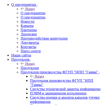
О предприятии
Назад
О предприятии
О предприятии
Новости
Карьера
Партнеры
Лицензии
Противодействие коррупции
Документы
Контакты
Пресс-центр
Наши сайты
Продукция
Назад
Продукция
Продукция производства ФГУП "НПП "Гамма"
Назад
Продукция производства ФГУП "НПП
"Гамма"
Средства технической защиты информации
ПЭВМ в защищенном исполнении
Средства оценки и анализа каналов утечки
информации