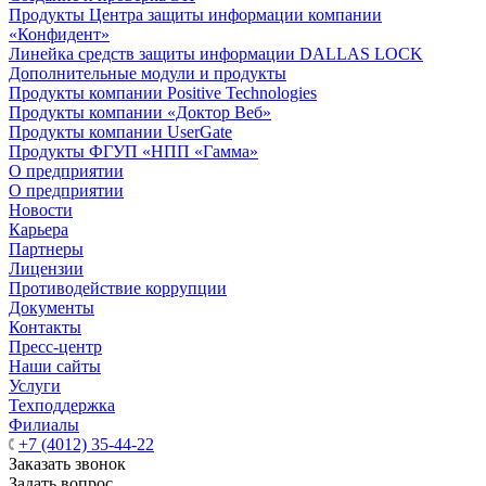
Продукты Центра защиты информации компании
«Конфидент»
Линейка средств защиты информации DALLAS LOCK
Дополнительные модули и продукты
Продукты компании Positive Technologies
Продукты компании «Доктор Веб»
Продукты компании UserGate
Продукты ФГУП «НПП «Гамма»
О предприятии
О предприятии
Новости
Карьера
Партнеры
Лицензии
Противодействие коррупции
Документы
Контакты
Пресс-центр
Наши сайты
Услуги
Техподдержка
Филиалы
+7 (4012) 35-44-22
Заказать звонок
Задать вопрос