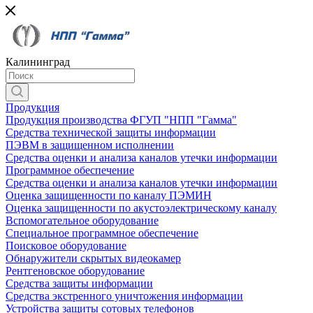
Калининград
Продукция
Продукция производства ФГУП "НПП "Гамма"
Средства технической защиты информации
ПЭВМ в защищенном исполнении
Средства оценки и анализа каналов утечки информации
Программное обеспечение
Средства оценки и анализа каналов утечки информации
Оценка защищенности по каналу ПЭМИН
Оценка защищенности по акустоэлектрическому каналу
Вспомогательное оборудование
Специальное программное обеспечение
Поисковое оборудование
Обнаружители скрытых видеокамер
Рентгеновское оборудование
Средства защиты информации
Средства экстренного уничтожения информации
Устройства защиты сотовых телефонов