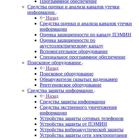
Программное обеспечение
Средства оценки и анализа каналов утечки
информации
Назад
Средства оценки и анализа каналов утечки
информации
Оценка защищенности по каналу ПЭМИН
Оценка защищенности по
акустоэлектрическому каналу
Вспомогательное оборудование
Специальное программное обеспечение
Поисковое оборудование
Назад
Поисковое оборудование
Обнаружители скрытых видеокамер
Рентгеновское оборудование
Средства защиты информации
Назад
Средства защиты информации
Средства экстренного уничтожения
информации
Устройства защиты сотовых телефонов
Устройства защиты от ПЭМИН
Устройства виброакустической защиты
Устройства защиты сети электропитания