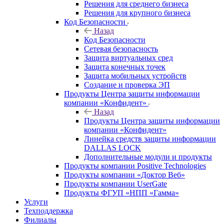
Решения для среднего бизнеса
Решения для крупного бизнеса
Код Безопасности
Назад
Код Безопасности
Сетевая безопасность
Защита виртуальных сред
Защита конечных точек
Защита мобильных устройств
Создание и проверка ЭП
Продукты Центра защиты информации
компании «Конфидент»
Назад
Продукты Центра защиты информации
компании «Конфидент»
Линейка средств защиты информации
DALLAS LOCK
Дополнительные модули и продукты
Продукты компании Positive Technologies
Продукты компании «Доктор Веб»
Продукты компании UserGate
Продукты ФГУП «НПП «Гамма»
Услуги
Техподдержка
Филиалы