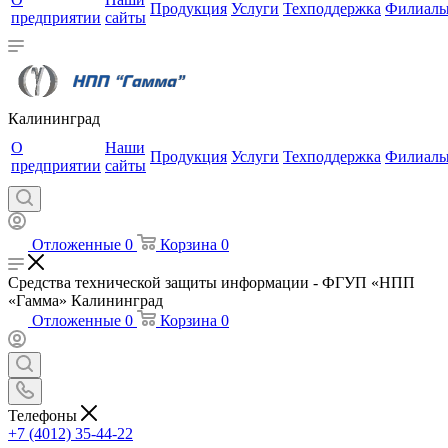
Продукция
Услуги
Техподдержка
Филиал
предприятии
сайты
Калининград
О
Наши
Продукция
Услуги
Техподдержка
Филиал
предприятии
сайты
Отложенные
0
Корзина
0
Средства технической защиты информации - ФГУП «НПП
«Гамма» Калининград
Отложенные
0
Корзина
0
Телефоны
+7 (4012) 35-44-22