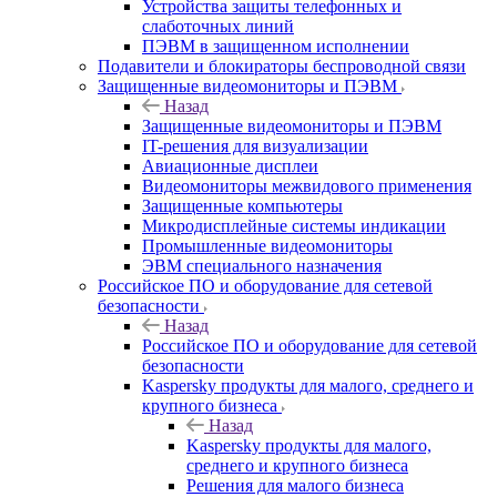
Устройства защиты телефонных и
слаботочных линий
ПЭВМ в защищенном исполнении
Подавители и блокираторы беспроводной связи
Защищенные видеомониторы и ПЭВМ
Назад
Защищенные видеомониторы и ПЭВМ
IT-решения для визуализации
Авиационные дисплеи
Видеомониторы межвидового применения
Защищенные компьютеры
Микродисплейные системы индикации
Промышленные видеомониторы
ЭВМ специального назначения
Российское ПО и оборудование для сетевой
безопасности
Назад
Российское ПО и оборудование для сетевой
безопасности
Kaspersky продукты для малого, среднего и
крупного бизнеса
Назад
Kaspersky продукты для малого,
среднего и крупного бизнеса
Решения для малого бизнеса