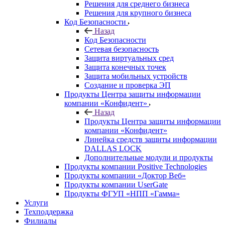
Решения для среднего бизнеса
Решения для крупного бизнеса
Код Безопасности
Назад
Код Безопасности
Сетевая безопасность
Защита виртуальных сред
Защита конечных точек
Защита мобильных устройств
Создание и проверка ЭП
Продукты Центра защиты информации
компании «Конфидент»
Назад
Продукты Центра защиты информации
компании «Конфидент»
Линейка средств защиты информации
DALLAS LOCK
Дополнительные модули и продукты
Продукты компании Positive Technologies
Продукты компании «Доктор Веб»
Продукты компании UserGate
Продукты ФГУП «НПП «Гамма»
Услуги
Техподдержка
Филиалы