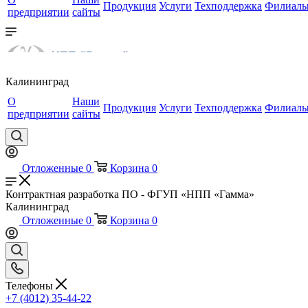
Продукция
Услуги
Техподдержка
Филиал
предприятии
сайты
Калининград
О
Наши
Продукция
Услуги
Техподдержка
Филиал
предприятии
сайты
Отложенные
0
Корзина
0
Контрактная разработка ПО - ФГУП «НПП «Гамма»
Калининград
Отложенные
0
Корзина
0
Телефоны
+7 (4012) 35-44-22