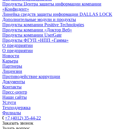
Продукты Центра защиты информации компании
«Конфидент»
Линейка средств защиты информации DALLAS LOCK
Дополнительные модули и продукты
Продукты компании Positive Technologies
Продукты компании «Доктор Веб»
Продукты компании UserGate
Продукты ФГУП «НПП «Гамма»
О предприятии
О предприятии
Новости
Карьера
Партнеры
Лицензии
Противодействие коррупции
Документы
Контакты
Пресс-центр
Наши сайты
Услуги
Техподдержка
Филиалы
+7 (4012) 35-44-22
Заказать звонок
Задать вопрос