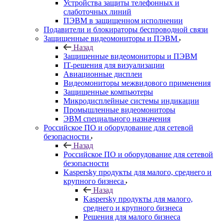
Устройства защиты телефонных и
слаботочных линий
ПЭВМ в защищенном исполнении
Подавители и блокираторы беспроводной связи
Защищенные видеомониторы и ПЭВМ
Назад
Защищенные видеомониторы и ПЭВМ
IT-решения для визуализации
Авиационные дисплеи
Видеомониторы межвидового применения
Защищенные компьютеры
Микродисплейные системы индикации
Промышленные видеомониторы
ЭВМ специального назначения
Российское ПО и оборудование для сетевой
безопасности
Назад
Российское ПО и оборудование для сетевой
безопасности
Kaspersky продукты для малого, среднего и
крупного бизнеса
Назад
Kaspersky продукты для малого,
среднего и крупного бизнеса
Решения для малого бизнеса