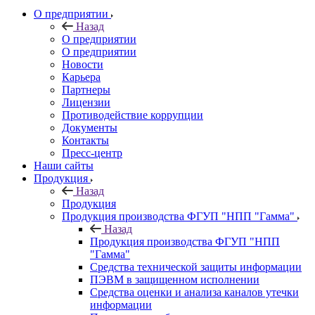
О предприятии
Назад
О предприятии
О предприятии
Новости
Карьера
Партнеры
Лицензии
Противодействие коррупции
Документы
Контакты
Пресс-центр
Наши сайты
Продукция
Назад
Продукция
Продукция производства ФГУП "НПП "Гамма"
Назад
Продукция производства ФГУП "НПП
"Гамма"
Средства технической защиты информации
ПЭВМ в защищенном исполнении
Средства оценки и анализа каналов утечки
информации