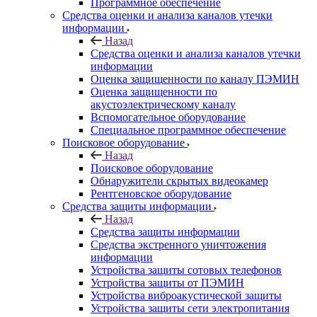
Программное обеспечение
Средства оценки и анализа каналов утечки
информации
Назад
Средства оценки и анализа каналов утечки
информации
Оценка защищенности по каналу ПЭМИН
Оценка защищенности по
акустоэлектрическому каналу
Вспомогательное оборудование
Специальное программное обеспечение
Поисковое оборудование
Назад
Поисковое оборудование
Обнаружители скрытых видеокамер
Рентгеновское оборудование
Средства защиты информации
Назад
Средства защиты информации
Средства экстренного уничтожения
информации
Устройства защиты сотовых телефонов
Устройства защиты от ПЭМИН
Устройства виброакустической защиты
Устройства защиты сети электропитания