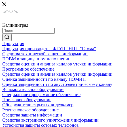
Калининград
Продукция
Продукция производства ФГУП "НПП "Гамма"
Средства технической защиты информации
ПЭВМ в защищенном исполнении
Средства оценки и анализа каналов утечки информации
Программное обеспечение
Средства оценки и анализа каналов утечки информации
Оценка защищенности по каналу ПЭМИН
Оценка защищенности по акустоэлектрическому каналу
Вспомогательное оборудование
Специальное программное обеспечение
Поисковое оборудование
Обнаружители скрытых видеокамер
Рентгеновское оборудование
Средства защиты информации
Средства экстренного уничтожения информации
Устройства защиты сотовых телефонов