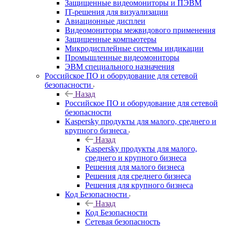
Защищенные видеомониторы и ПЭВМ
IT-решения для визуализации
Авиационные дисплеи
Видеомониторы межвидового применения
Защищенные компьютеры
Микродисплейные системы индикации
Промышленные видеомониторы
ЭВМ специального назначения
Российское ПО и оборудование для сетевой
безопасности
Назад
Российское ПО и оборудование для сетевой
безопасности
Kaspersky продукты для малого, среднего и
крупного бизнеса
Назад
Kaspersky продукты для малого,
среднего и крупного бизнеса
Решения для малого бизнеса
Решения для среднего бизнеса
Решения для крупного бизнеса
Код Безопасности
Назад
Код Безопасности
Сетевая безопасность