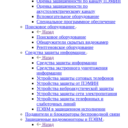
Оценка защищенности по каналу ПЭМИН
Оценка защищенности по
акустоэлектрическому каналу
Вспомогательное оборудование
Специальное программное обеспечение
Поисковое оборудование
Назад
Поисковое оборудование
Обнаружители скрытых видеокамер
Рентгеновское оборудование
Средства защиты информации
Назад
Средства защиты информации
Средства экстренного уничтожения
информации
Устройства защиты сотовых телефонов
Устройства защиты от ПЭМИН
Устройства виброакустической защиты
Устройства защиты сети электропитания
Устройства защиты телефонных и
слаботочных линий
ПЭВМ в защищенном исполнении
Подавители и блокираторы беспроводной связи
Защищенные видеомониторы и ПЭВМ
Назад