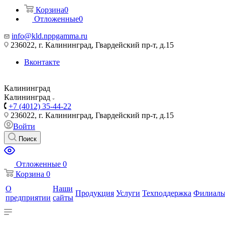
Корзина
0
Отложенные
0
info@kld.nppgamma.ru
236022, г. Калининград, Гвардейский пр-т, д.15
Вконтакте
Калининград
Калининград
+7 (4012) 35-44-22
236022, г. Калининград, Гвардейский пр-т, д.15
Войти
Поиск
Отложенные
0
Корзина
0
О
Наши
Продукция
Услуги
Техподдержка
Филиал
предприятии
сайты