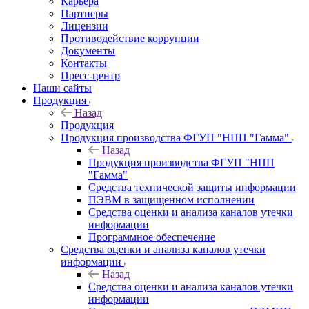
Карьера
Партнеры
Лицензии
Противодействие коррупции
Документы
Контакты
Пресс-центр
Наши сайты
Продукция
Назад
Продукция
Продукция производства ФГУП "НПП "Гамма"
Назад
Продукция производства ФГУП "НПП
"Гамма"
Средства технической защиты информации
ПЭВМ в защищенном исполнении
Средства оценки и анализа каналов утечки
информации
Программное обеспечение
Средства оценки и анализа каналов утечки
информации
Назад
Средства оценки и анализа каналов утечки
информации