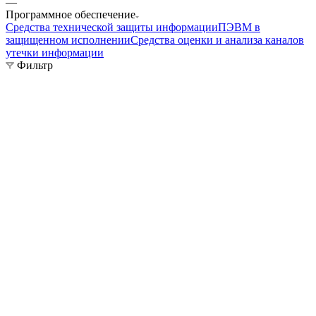
—
Программное обеспечение
Средства технической защиты информации
ПЭВМ в
защищенном исполнении
Средства оценки и анализа каналов
утечки информации
Фильтр