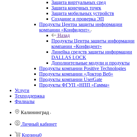
Защита виртуальных сред
Защита конечных точек
Защита мобильных устройств
Создание и проверка ЭП
Продукты Центра защиты информации
компании «Конфидент»
Назад
Продукты Центра защиты информации
компании «Конфидент»
Линейка средств защиты информации
DALLAS LOCK
Дополнительные модули и продукты
Продукты компании Positive Technologies
Продукты компании «Доктор Веб»
Продукты компании UserGate
Продукты ФГУП «НПП «Гамма»
Услуги
Техподдержка
Филиалы
Калининград
Личный кабинет
Корзина
0