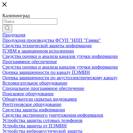
Калининград
Продукция
Продукция производства ФГУП "НПП "Гамма"
Средства технической защиты информации
ПЭВМ в защищенном исполнении
Средства оценки и анализа каналов утечки информации
Программное обеспечение
Средства оценки и анализа каналов утечки информации
Оценка защищенности по каналу ПЭМИН
Оценка защищенности по акустоэлектрическому каналу
Вспомогательное оборудование
Специальное программное обеспечение
Поисковое оборудование
Обнаружители скрытых видеокамер
Рентгеновское оборудование
Средства защиты информации
Средства экстренного уничтожения информации
Устройства защиты сотовых телефонов
Устройства защиты от ПЭМИН
Устройства виброакустической защиты