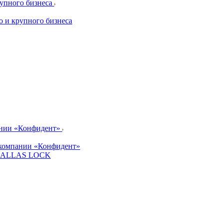
рупного бизнеса
о и крупного бизнеса
ании «Конфидент»
компании «Конфидент»
и DALLAS LOCK