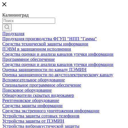
Калининград
Продукция
Продукция производства ФГУП "НПП "Гамма"
Средства технической защиты информации
ПЭВМ в защищенном исполнении
Средства оценки и анализа каналов утечки информации
Программное обеспечение
Средства оценки и анализа каналов утечки информации
Оценка защищенности по каналу ПЭМИН
Оценка защищенности по акустоэлектрическому каналу
Вспомогательное оборудование
Специальное программное обеспечение
Поисковое оборудование
Обнаружители скрытых видеокамер
Рентгеновское оборудование
Средства защиты информации
Средства экстренного уничтожения информации
Устройства защиты сотовых телефонов
Устройства защиты от ПЭМИН
Устройства виброакустической защиты