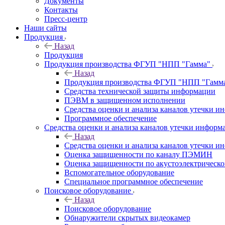
Документы
Контакты
Пресс-центр
Наши сайты
Продукция
Назад
Продукция
Продукция производства ФГУП "НПП "Гамма"
Назад
Продукция производства ФГУП "НПП "Гамм
Средства технической защиты информации
ПЭВМ в защищенном исполнении
Средства оценки и анализа каналов утечки 
Программное обеспечение
Средства оценки и анализа каналов утечки информ
Назад
Средства оценки и анализа каналов утечки 
Оценка защищенности по каналу ПЭМИН
Оценка защищенности по акустоэлектрическо
Вспомогательное оборудование
Специальное программное обеспечение
Поисковое оборудование
Назад
Поисковое оборудование
Обнаружители скрытых видеокамер