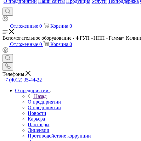
О предприятии
Наши сайты
Продукция
Услуги
Техподдержка
Отложенные
0
Корзина
0
Вспомогательное оборудование - ФГУП «НПП «Гамма» Калин
Отложенные
0
Корзина
0
Телефоны
+7 (4012) 35-44-22
О предприятии
Назад
О предприятии
О предприятии
Новости
Карьера
Партнеры
Лицензии
Противодействие коррупции