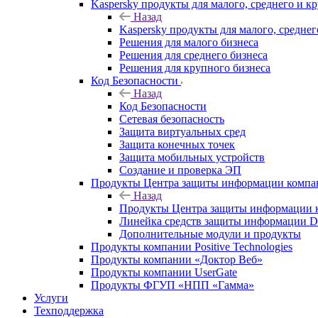
Kaspersky продукты для малого, среднего и к
Назад
Kaspersky продукты для малого, среднег
Решения для малого бизнеса
Решения для среднего бизнеса
Решения для крупного бизнеса
Код Безопасности
Назад
Код Безопасности
Сетевая безопасность
Защита виртуальных сред
Защита конечных точек
Защита мобильных устройств
Создание и проверка ЭП
Продукты Центра защиты информации комп
Назад
Продукты Центра защиты информации 
Линейка средств защиты информаци
Дополнительные модули и продукты
Продукты компании Positive Technologies
Продукты компании «Доктор Веб»
Продукты компании UserGate
Продукты ФГУП «НПП «Гамма»
Услуги
Техподдержка