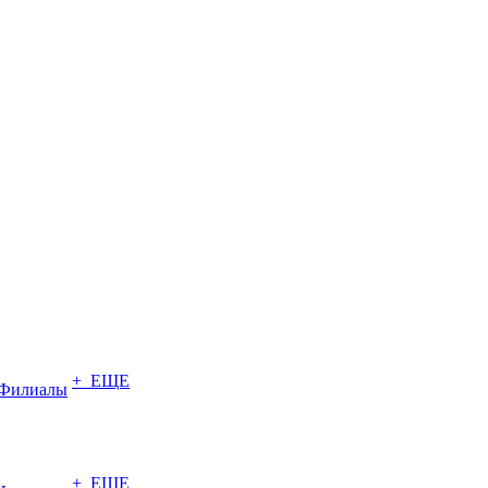
+ ЕЩЕ
Филиалы
+ ЕЩЕ