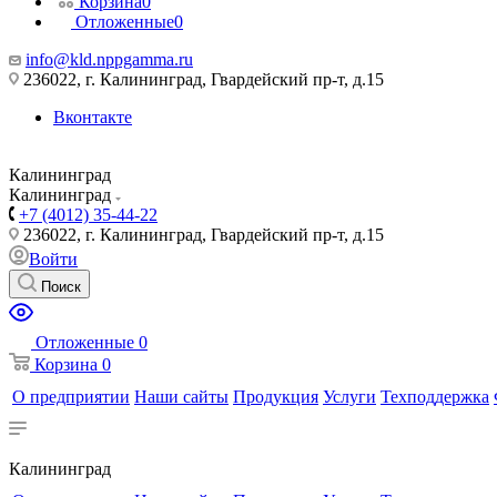
Корзина
0
Отложенные
0
info@kld.nppgamma.ru
236022, г. Калининград, Гвардейский пр-т, д.15
Вконтакте
Калининград
Калининград
+7 (4012) 35-44-22
236022, г. Калининград, Гвардейский пр-т, д.15
Войти
Поиск
Отложенные
0
Корзина
0
О предприятии
Наши сайты
Продукция
Услуги
Техподдержка
Калининград